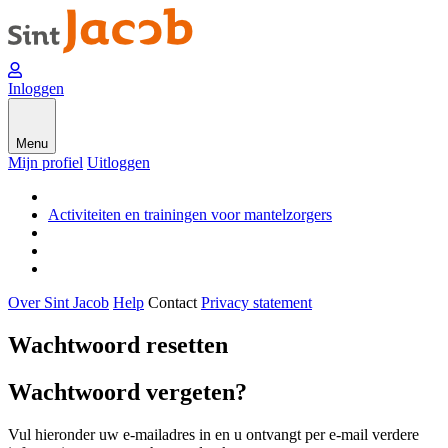
Inloggen
Menu
Mijn profiel
Uitloggen
Activiteiten en trainingen voor mantelzorgers
Over Sint Jacob
Help
Contact
Privacy statement
Wachtwoord resetten
Wachtwoord vergeten?
Vul hieronder uw e-mailadres in en u ontvangt per e-mail verdere