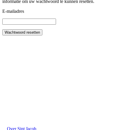
informatie om uw wachtwoord te kunnen resetten.
E-mailadres
Wachtwoord resetten
Over Sint Jacob